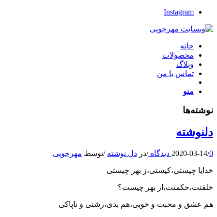
Instagram
خانه
محصولات
وبلاگ
تماس با من
منو
نوشته‌ها
دلنوشته
0 دیدگاه
/
2020-03-14
/
در
دل نوشته
/
توسط
مهرجویی
خدایا چیستی،کیستی،ز بهر چیستی
خلقتت،حکمتت،از بهر چیست؟
هم عشق و محبت و خوبی،هم بدی،زشتی و ناپاکی