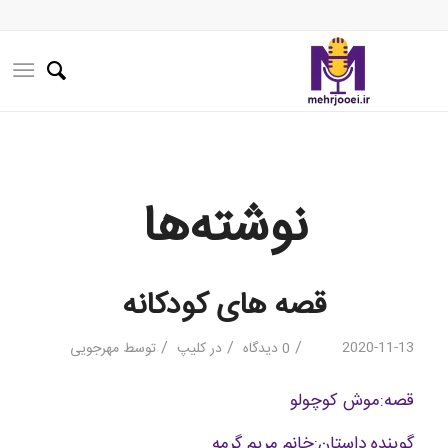
نوشته‌ها
قصه های کودکانه
/
/
/
2020-11-13
0 دیدگاه
در
کلیپ
توسط
مهرجویی
قصه:موش کوچولو
گوینده داستان:خانم مریم گرمه