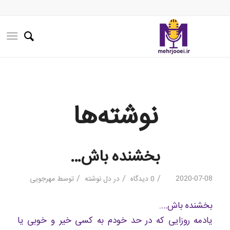
نوشته‌ها
بخشنده باش…
/
/
/
2020-07-08
0 دیدگاه
در
دل نوشته
توسط
مهرجویی
بخشنده باش….
یادمه روزایی که در حد خودم به کسی خیر و خوبی یا