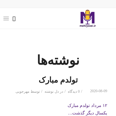
نوشته‌ها
تولدم مبارک
/
/
/
2020-08-09
0 دیدگاه
در
دل نوشته
توسط
مهرجویی
۱۲ مرداد تولدم مبارک
یکسال دیگر گذشت…