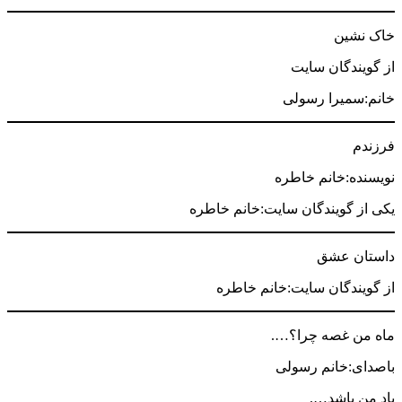
خاک نشین
از گویندگان سایت
خانم:سمیرا رسولی
فرزندم
نویسنده:خانم خاطره
یکی از گویندگان سایت:خانم خاطره
داستان عشق
از گویندگان سایت:خانم خاطره
ماه من غصه چرا؟….
باصدای:خانم رسولی
یاد من باشد….