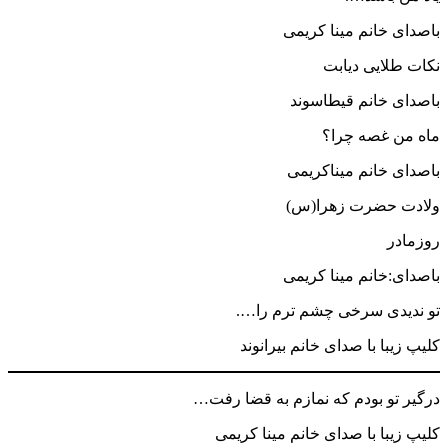
باصدای خانم مینا کریمی
نکات طلایی دیابت
باصدای خانم قیطاسوند
ماه من غصه چرا؟
باصدای خانم میناکریمی
ولادت حضرت زهرا(س)
روزمادر
باصدای:خانم مینا کریمی
تو ندیدی سرخی چشم ترم را….
کلیپ زیبا با صدای خانم بیرانوند
درگیر تو بودم که نمازم به قضا رفت…
کلیپ زیبا با صدای خانم مینا کریمی