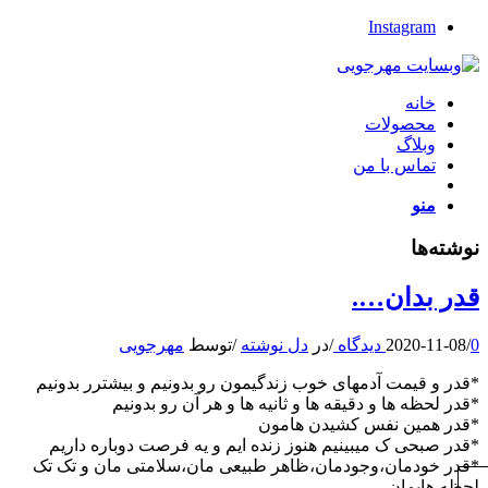
Instagram
خانه
محصولات
وبلاگ
تماس با من
منو
نوشته‌ها
قدر بدان….
0 دیدگاه
/
2020-11-08
/
در
دل نوشته
/
توسط
مهرجویی
*قدر و قیمت آدمهای خوب زندگیمون رو بدونیم و بیشترر بدونیم
*قدر لحظه ها و دقیقه ها و ثانیه ها و هر آن رو بدونیم
*قدر همین نفس کشیدن هامون
*قدر صبحی ک میبینیم هنوز زنده ایم و یه فرصت دوباره داریم
*قدر خودمان،وجودمان،ظاهر طبیعی مان،سلامتی مان و تک تک
لحظه هایمان