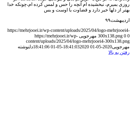
روزی بمیرم، نبخشیده ام آنچه را حس و لمس کرده ام،چونکه خدا
بهتر از دلها خبر دارد و قضاوت با اوست و بس
اردیبهشت۹۹
https://mehrjooei.ir/wp-content/uploads/2025/04/logo-mehrjooei4-
0
0
300x138.png
مهرجویی
https://mehrjooei.ir/wp-
content/uploads/2025/04/logo-mehrjooei4-300x138.png
مهرجویی
2020-05-01 18:41:03
2020-05-01 18:41:06
دلنوشته
رفتن به بالا