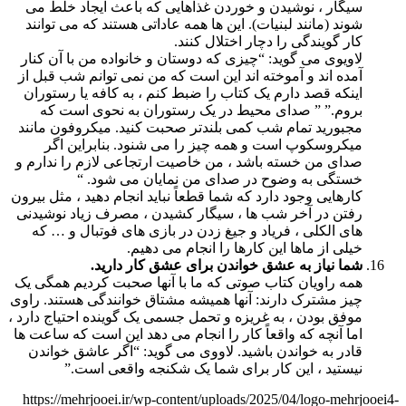
سیگار ، نوشیدن و خوردن غذاهایی که باعث ایجاد خلط می
شوند (مانند لبنیات). این ها همه عاداتی هستند که می توانند
کار گویندگی را دچار اختلال کنند.
لاویوی می گوید: “چیزی که دوستان و خانواده من با آن کنار
آمده اند و آموخته اند این است که من نمی توانم شب قبل از
اینکه قصد دارم یک کتاب را ضبط کنم ، به کافه یا رستوران
بروم.” ” صدای محیط در یک رستوران به نحوی است که
مجبورید تمام شب کمی بلندتر صحبت کنید. میکروفون مانند
میکروسکوپ است و همه چیز را می شنود. بنابراین اگر
صدای من خسته باشد ، من خاصیت ارتجاعی لازم را ندارم و
خستگی به وضوح در صدای من نمایان می شود. “
کارهایی وجود دارد که شما قطعاً نباید انجام دهید ، مثل بیرون
رفتن در آخر شب ها ، سیگار کشیدن ، مصرف زیاد نوشیدنی
های الکلی ، فریاد و جیغ زدن در بازی های فوتبال و … که
خیلی از ماها این کارها را انجام می دهیم.
شما نیاز به عشق خواندن برای عشق کار دارید.
همه راویان کتاب صوتی که ما با آنها صحبت کردیم همگی یک
چیز مشترک دارند: آنها همیشه مشتاق خوانندگی هستند. راوی
موفق بودن ، به غریزه و تحمل جسمی یک گوینده احتیاج دارد ،
اما آنچه که واقعاً کار را انجام می دهد این است که ساعت ها
قادر به خواندن باشید. لاووی می گوید: “اگر عاشق خواندن
نیستید ، این کار برای شما یک شکنجه واقعی است.”
https://mehrjooei.ir/wp-content/uploads/2025/04/logo-mehrjooei4-