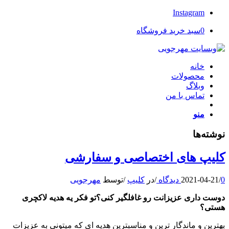
Instagram
0
سبد خرید فروشگاه
خانه
محصولات
وبلاگ
تماس با من
منو
نوشته‌ها
کلیپ های اختصاصی و سفارشی
0 دیدگاه
/
2021-04-21
/
در
کلیپ
/
توسط
مهرجویی
دوست داری عزیزانت رو غافلگیر کنی؟تو فکر یه هدیه لاکچری
هستی؟
بهترین و ماندگار ترین و مناسبترین هدیه ای که میتونی به عزیزات