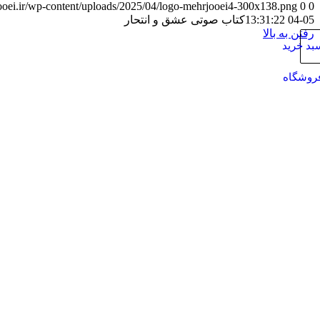
jooei.ir/wp-content/uploads/2025/04/logo-mehrjooei4-300x138.png
0
0
05-04 13:31:22
کتاب صوتی عشق و انتحار
رفتن به بالا
بد خرید
روشگاه