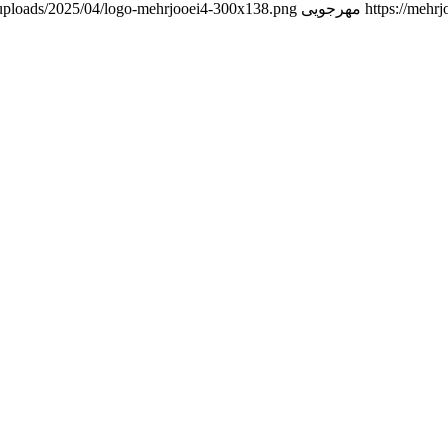
https://mehr
مهرجویی
t/uploads/2025/04/logo-mehrjooei4-300x138.png