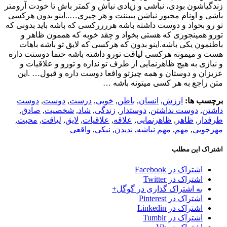
زندگیاشون بودی، نباشی و زیادی نباش و کمتر باش تا خودت آرومتر
باشی و اونام مجبور نباشن ببیننت و هر چیزی…..اینو بدون هرکسی
تو رو بخواد و دوست داشته باشه هررررکسی که باشه باید بدونی که
تورو همینجوری که هستی بخواد و چقد خوبه که هممون ظاهر و
باطنمون یکی باشه.اینو بدون که هرکسی که لایق تو باشه باهات
هست و میمونه هرکسی لیاقت تورو داشته باشه حتما دوستت داره
و نیازی به هیچ ظاهرنمایی از طرف تو نداره و تورو و علاقیات و
عزیزان و دوستان و همه چیزتو واقعا دوست داره و قبول… .این
متن راجع به هر کسی میتونه باشه …
برچسب ها:
ارزش
,
انسان
,
باطن
,
خوبی
,
درست
,
دوست
,
دوست
داشتن
,
دوست نداشتن
,
دوستدار
,
زندگی
,
شاد
,
شخصیت
,
صادق
,
طرفدار
,
ظاهر
,
ظاهرنمایی
,
علاقه
,
علاقیات
,
لایق
,
لیاقت
,
محبت
,
مهرجویی
,
مهم
,
مهم نباشه
,
ندیدن
,
نیکی
,
واقعی
اشتراک این مطلب
اشتراک در Facebook
اشتراک در Twitter
به اشتراک گذاری در گوگل+
اشتراک در Pinterest
اشتراک در Linkedin
اشتراک در Tumblr