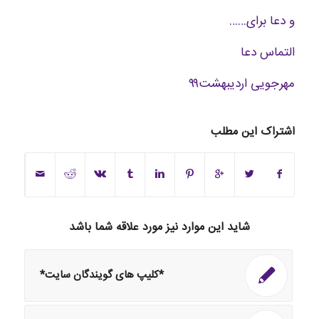
و دعا برای……
التماس دعا
مهرجویی اردیبهشت۹۹
اشتراک این مطلب
شاید این موارد نیز مورد علاقه شما باشد
*کلیپ های گویندگان سایت*