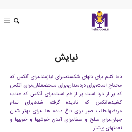
نیایش
دعا کنیم برای دلهای شکسته،برای نیازمند،برای آنکس که
محتاج است،برای دردمندان،برای مستضعفان،برای آنکس
که پر از درد است پر از غم است،برای آنکس که عذاب
کشیده،آنکس که نادیده گرفته شده،برای تمام
مریضها،طلب صبر برای داغ دیده ها ،برای بهتر شدن
جهان،برای صلح و صفا،برای آمدن خوشیها و خوبیها و
نعمتهای بیشتر