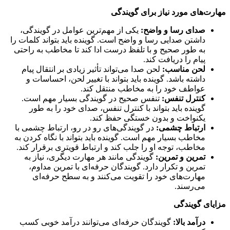
مهارت‌های مورد نیاز برای گویندگی
صدای رسا و واضح:
یکی از مهم‌ترین عوامل در گویندگی،
داشتن صدایی رسا و واضح است. گوینده باید بتواند کلمات را
به طور صحیح و با تلفظ درست ادا کند تا مخاطب به راحتی
پیام را دریافت کند.
لحن مناسب:
لحن صدا می‌تواند تأثیر زیادی بر انتقال پیام
داشته باشد. گوینده باید بتواند با تغییر لحن، احساسات و
عواطف خود را به مخاطب منتقل کند.
کنترل تنفس:
تنفس صحیح در گویندگی بسیار مهم است.
گوینده باید بتواند با کنترل تنفس، صدای خود را به طور
یکنواخت و بدون خستگی حفظ کند.
ارتباط چشمی:
در گویندگی‌های رو در رو، ارتباط چشمی با
مخاطب بسیار مهم است. گوینده باید بتواند با نگاه کردن به
مخاطب، توجه او را جلب کند و ارتباط قویتری برقرار کند.
تمرین و تمرین:
گویندگی مانند هر مهارت دیگری، نیاز به
تمرین و تکرار دارد. گویندگان حرفه‌ای با تمرین مداوم،
مهارت‌های خود را تقویت می‌کنند و به سطح حرفه‌ای
می‌رسند.
مزایای گویندگی
درآمد بالا:
گویندگان حرفه‌ای می‌توانند درآمد خوبی کسب