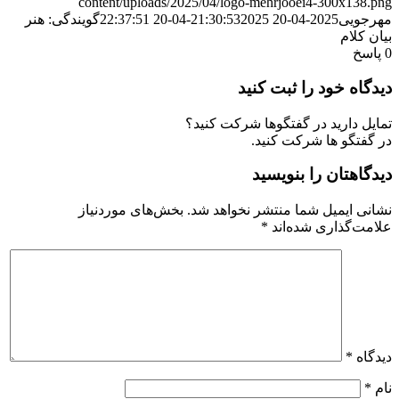
content/uploads/2025/04/logo-mehrjooei4-300x138.png
مهرجویی
2025-04-20 21:30:53
2025-04-20 22:37:51
گویندگی: هنر
بیان کلام
0
پاسخ
دیدگاه خود را ثبت کنید
تمایل دارید در گفتگوها شرکت کنید؟
در گفتگو ها شرکت کنید.
دیدگاهتان را بنویسید
نشانی ایمیل شما منتشر نخواهد شد.
بخش‌های موردنیاز
علامت‌گذاری شده‌اند
*
دیدگاه
*
نام
*