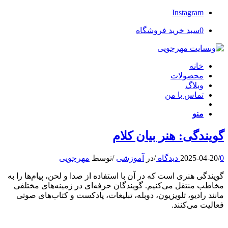
Instagram
0
سبد خرید فروشگاه
خانه
محصولات
وبلاگ
تماس با من
منو
گویندگی: هنر بیان کلام
0 دیدگاه
/
2025-04-20
/
در
آموزشی
/
توسط
مهرجویی
گویندگی هنری است که در آن با استفاده از صدا و لحن، پیام‌ها را به
مخاطب منتقل می‌کنیم. گویندگان حرفه‌ای در زمینه‌های مختلفی
مانند رادیو، تلویزیون، دوبله، تبلیغات، پادکست و کتاب‌های صوتی
فعالیت می‌کنند.